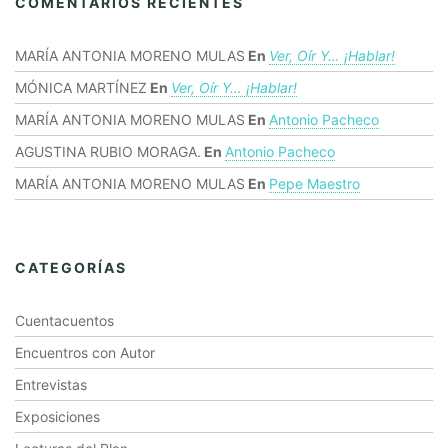
COMENTARIOS RECIENTES
MARÍA ANTONIA MORENO MULAS
En
Ver, Oír Y… ¡hablar!
MÓNICA MARTÍNEZ
En
Ver, Oír Y… ¡hablar!
MARÍA ANTONIA MORENO MULAS
En
Antonio Pacheco
AGUSTINA RUBIO MORAGA.
En
Antonio Pacheco
MARÍA ANTONIA MORENO MULAS
En
Pepe Maestro
CATEGORÍAS
Cuentacuentos
Encuentros con Autor
Entrevistas
Exposiciones