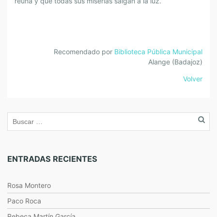
reúna y que todas sus miserias salgan a la luz.
Recomendado por
Biblioteca Pública Municipal
Alange (Badajoz)
Volver
ENTRADAS RECIENTES
Rosa Montero
Paco Roca
Rebeca Martín García