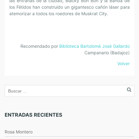
las entrañas de la ciudad, Blacky Bon Bon y la Banda de
los Fétidos han construido un gigantesco cañón láser para
atemorizar a todos los roedores de Muskrat City.
Recomendado por
Biblioteca Bartolomé José Gallardo
Campanario (Badajoz)
Volver
ENTRADAS RECIENTES
Rosa Montero