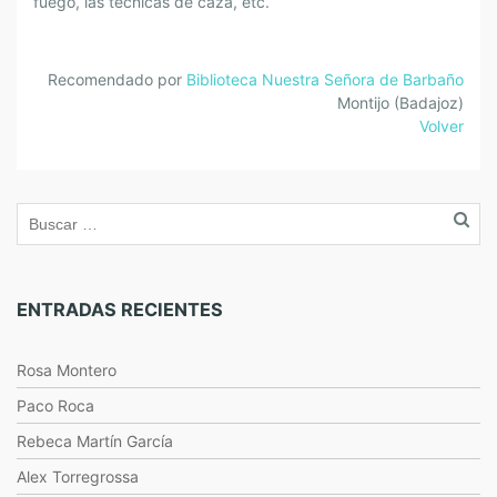
fuego, las técnicas de caza, etc.
Recomendado por
Biblioteca Nuestra Señora de Barbaño
Montijo (Badajoz)
Volver
ENTRADAS RECIENTES
Rosa Montero
Paco Roca
Rebeca Martín García
Alex Torregrossa