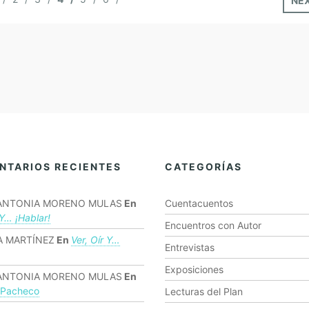
NE
NTARIOS RECIENTES
CATEGORÍAS
ANTONIA MORENO MULAS
En
Cuentacuentos
 Y… ¡hablar!
Encuentros con Autor
 MARTÍNEZ
En
Ver, Oír Y…
Entrevistas
Exposiciones
ANTONIA MORENO MULAS
En
 Pacheco
Lecturas del Plan