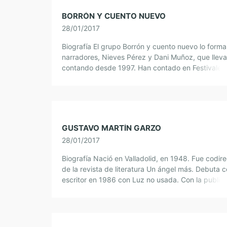
BORRÓN Y CUENTO NUEVO
28/01/2017
Biografía El grupo Borrón y cuento nuevo lo form
narradores, Nieves Pérez y Dani Muñoz, que llev
contando desde 1997. Han contado en Festivales
Canaria, Guadalajara, Madrid de […]
GUSTAVO MARTÍN GARZO
28/01/2017
Biografía Nació en Valladolid, en 1948. Fue codire
de la revista de literatura Un ángel más. Debuta 
escritor en 1986 con Luz no usada. Con la public
de El […]