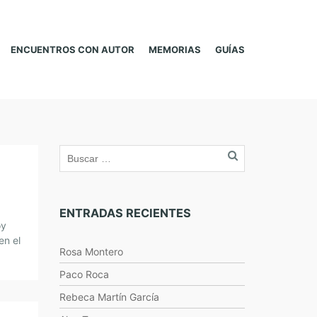
ENCUENTROS CON AUTOR
MEMORIAS
GUÍAS
ENTRADAS RECIENTES
oy
en el
Rosa Montero
e se
Paco Roca
Rebeca Martín García