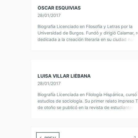
ÓSCAR ESQUIVIAS
28/01/2017
Biografía Licenciado en Filosofía y Letras por la
Universidad de Burgos. Fundó y dirigió Calamar, r
dedicada a la creación literaria en su ciudad natal
relatos merecieron el premio […]
LUISA VILLAR LIÉBANA
28/01/2017
Biografía Licenciada en Filología Hispánica, cursó
estudios de sociología. Su primer relato impreso 
de otoño se publicó en la revista de estudiantes 
de Mairena, Facultad de Filología. Desde […]
1