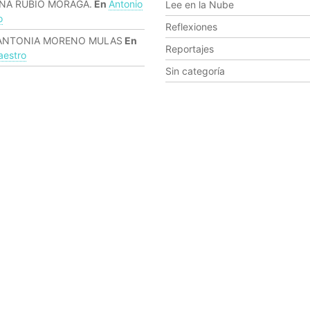
NA RUBIO MORAGA.
En
Antonio
Lee en la Nube
o
Reflexiones
ANTONIA MORENO MULAS
En
Reportajes
estro
Sin categoría