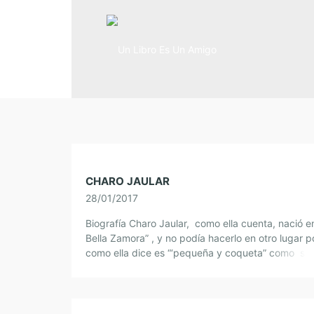
CHARO JAULAR
28/01/2017
Biografía Charo Jaular, como ella cuenta, nació en
Bella Zamora” , y no podía hacerlo en otro lugar 
como ella dice es “‘pequeña y coqueta” como su