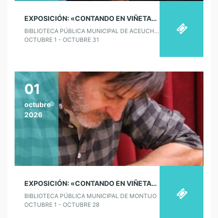
EXPOSICIÓN: «CONTANDO EN VIÑETAS», DE PACO ROCA EN ACEUCHAL
BIBLIOTECA PÚBLICA MUNICIPAL DE ACEUCHAL
OCTUBRE 1 - OCTUBRE 31
01
octubre
2026
EXPOSICIÓN: «CONTANDO EN VIÑETAS», DE PACO ROCA EN MONTIJO
BIBLIOTECA PÚBLICA MUNICIPAL DE MONTIJO
OCTUBRE 1 - OCTUBRE 28