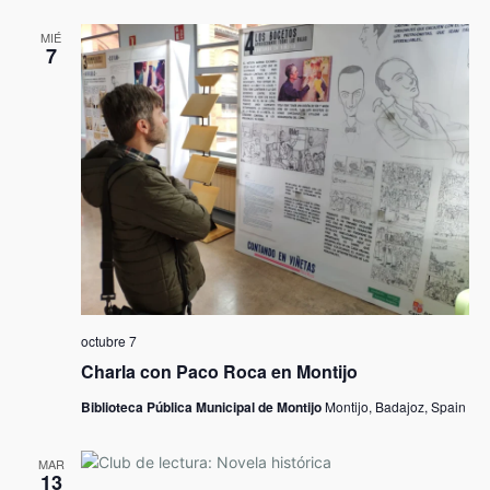
MIÉ
7
octubre 7
Charla con Paco Roca en Montijo
Biblioteca Pública Municipal de Montijo
Montijo, Badajoz, Spain
MAR
13