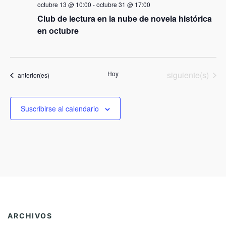
octubre 13 @ 10:00
-
octubre 31 @ 17:00
Club de lectura en la nube de novela histórica
en octubre
Actividades
Hoy
siguiente(s)
Actividades
anterior(es)
Suscribirse al calendario
ARCHIVOS