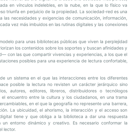
rada en vínculos indelebles, en la nube, en la que lo físico va
so triunfa en perjuicio de la propiedad. La sociedad-red es una
 a las necesidades y exigencias de comunicación, información,
cada vez más imbuidos en las rutinas digitales y las conexiones
odelo para unas bibliotecas públicas que viven la perplejidad
orizan los contenidos sobre los soportes y buscan afinidades y
— con las que compartir vivencias y experiencias, a los que el
estaciones posibles para una experiencia de lectura confortable,
de un sistema en el que las interacciones entre los diferentes
ce posible la lectura no revisten un carácter jerárquico sino
ios, autores, editores, libreros, distribuidores o tecnólogos
el encuentro entre la cultura y los ciudadanos, en una trama
ntercambiables, en el que la geografía no represente una barrera,
ión. La ubicuidad, el ahorismo, la interacción y el acceso son
digital tiene y que obliga a la biblioteca a dar una respuesta
n un entorno dinámico y creativo. Es necesario conformar la
l lector.