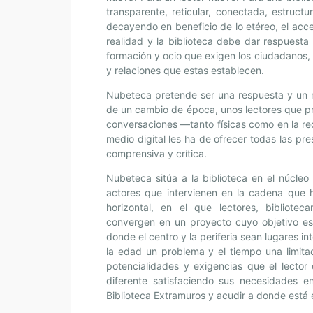
transparente, reticular, conectada, estructu
decayendo en beneficio de lo etéreo, el acce
realidad y la biblioteca debe dar respuesta
formación y ocio que exigen los ciudadanos, 
y relaciones que estas establecen.
Nubeteca pretende ser una respuesta y un m
de un cambio de época, unos lectores que pri
conversaciones —tanto físicas como en la red
medio digital les ha de ofrecer todas las pr
comprensiva y crítica.
Nubeteca sitúa a la biblioteca en el núcleo 
actores que intervienen en la cadena que ha
horizontal, en el que lectores, bibliotecar
convergen en un proyecto cuyo objetivo es 
donde el centro y la periferia sean lugares i
la edad un problema y el tiempo una limitac
potencialidades y exigencias que el lector 
diferente satisfaciendo sus necesidades e
Biblioteca Extramuros y acudir a donde está e