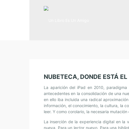
NUBETECA, DONDE ESTÁ EL
La aparición del iPad en 2010, paradigma d
antecedentes en la consolidación de una nueva
en ello iba incluida una radical aproximación
información, el conocimiento, la cultura, la 
leer. Y como corolario, la necesaria mutación 
La inserción de la experiencia digital en la
nueva. Para un lector nuevo. Para una bibli