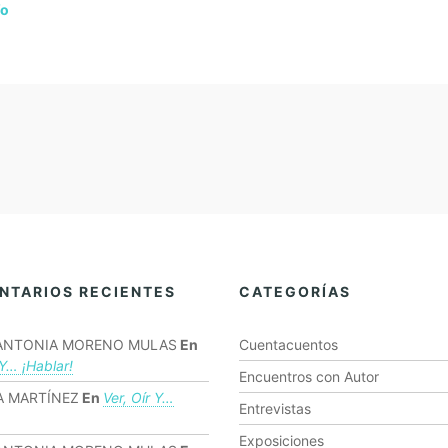
fo
NTARIOS RECIENTES
CATEGORÍAS
ANTONIA MORENO MULAS
En
Cuentacuentos
 Y… ¡hablar!
Encuentros con Autor
 MARTÍNEZ
En
Ver, Oír Y…
Entrevistas
Exposiciones