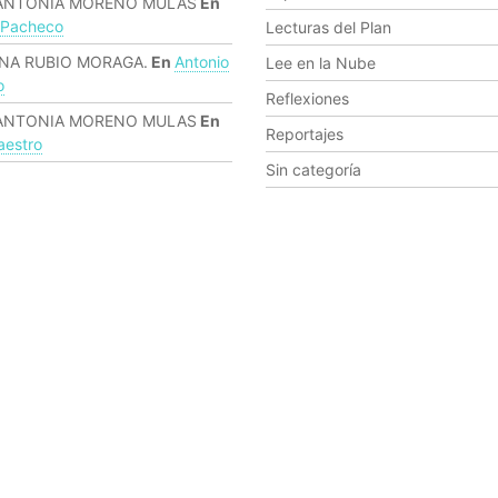
ANTONIA MORENO MULAS
En
 Pacheco
Lecturas del Plan
NA RUBIO MORAGA.
En
Antonio
Lee en la Nube
o
Reflexiones
ANTONIA MORENO MULAS
En
Reportajes
estro
Sin categoría