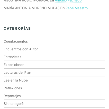
AGUSTINA RUBIO MORAGA.
En
Antonio Pacheco
MARÍA ANTONIA MORENO MULAS
En
Pepe Maestro
CATEGORÍAS
Cuentacuentos
Encuentros con Autor
Entrevistas
Exposiciones
Lecturas del Plan
Lee en la Nube
Reflexiones
Reportajes
Sin categoría