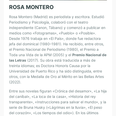
ROSA MONTERO
Rosa Montero (Madrid) es periodista y escritora. Estudió
Periodismo y Psicología, colaboró con el teatro
independiente (Canon, Tábano) y comenzó a publicar en
medios como «Fotogramas», «Pueblo» o «Posible».
Desde 1976 trabaja en «El País», donde fue redactora
jefa del dominical (1980–1981). Ha recibido, entre otros,
el Premio Nacional de Periodismo (1980), el Premio a
Toda una Vida de la APM (2005) y el
Premio Nacional de
las Letras
(2017). Su obra está traducida a más de
treinta idiomas; es Doctora Honoris Causa por la
Universidad de Puerto Rico y ha sido distinguida, entre
otros, con la Medalla de Oro al Mérito en las Bellas Artes
(2022).
Entre sus novelas figuran «Crónica del desamor», «La hija
del caníbal», «La loca de la casa», «Historia del rey
transparente», «Instrucciones para salvar el mundo», y la
serie de Bruna Husky («Lágrimas en la lluvia», «El peso
del corazón», «Los tiempos del odio»). En los últimos